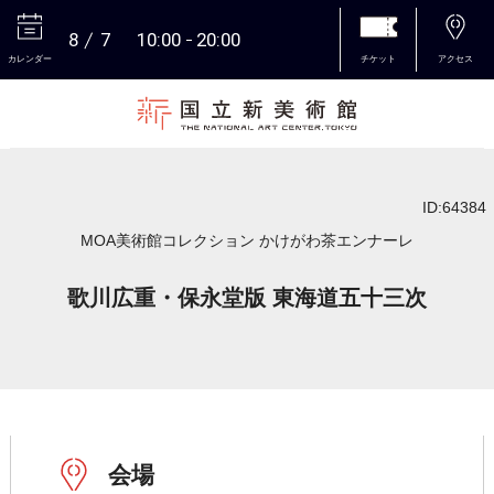
8
7
10:00
20:00
カレンダー
チケット
アクセス
本文へ
ID:64384
MOA美術館コレクション かけがわ茶エンナーレ
歌川広重・保永堂版 東海道五十三次
会場