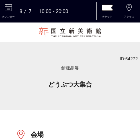
8
7
10:00
20:00
カレンダー
チケット
アクセス
本文へ
ID:64272
館蔵品展
どうぶつ大集合
会場