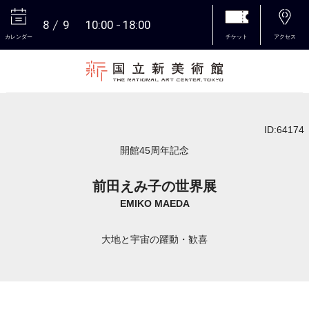
8
9
10:00
18:00
カレンダー
チケット
アクセス
本文へ
ID:64174
開館45周年記念
前田えみ子の世界展
EMIKO MAEDA
大地と宇宙の躍動・歓喜