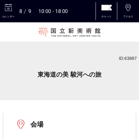
8
9
10:00
18:00
カレンダー
チケット
アクセス
本文へ
ID:63887
東海道の美 駿河への旅
会場