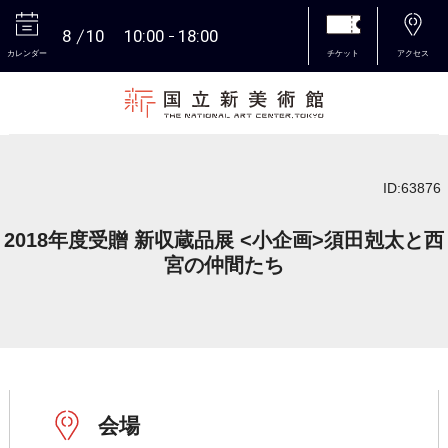
8
10
10:00
18:00
カレンダー
チケット
アクセス
本文へ
ID:63876
2018年度受贈 新収蔵品展 <小企画>須田剋太と西
宮の仲間たち
会場