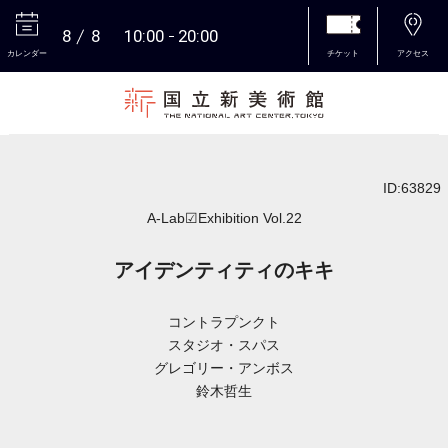
8
8
10:00
20:00
カレンダー
チケット
アクセス
本文へ
ID:63829
A-Lab☑Exhibition Vol.22
アイデンティティのキキ
コントラプンクト
スタジオ・スパス
グレゴリー・アンボス
鈴木哲生