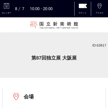
8
7
10:00
20:00
カレンダー
チケット
アクセス
本文へ
ID:63817
第87回独立展 大阪展
会場