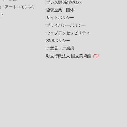
プレス関係の皆様へ
索「アートコモンズ」
協賛企業・団体
クト
サイトポリシー
プライバシーポリシー
ウェブアクセシビリティ
SNSポリシー
ご意見・ご感想
独立行政法人 国立美術館