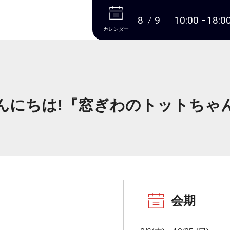
本文へ
8
9
10:00
18:0
カレンダー
んにちは!『窓ぎわのトットちゃ
会期