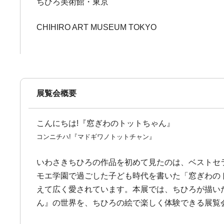
ちひろ美術館・東京
CHIHIRO ART MUSEUM TOKYO
展覧会概要
こんにちは!『窓ぎわのトットちゃん』
コンニチハ!『マドギワノトットチャン』
いわさきちひろの作品を初めて見たのは、ベストセ
モエ学園で過ごした子ども時代を書いた「窓ぎわの
えて広く愛されています。本展では、ちひろが描い
ん』の世界を、ちひろの絵で楽しく体験できる展覧