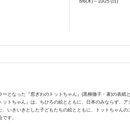
8/6(木)～10/25 (日)
ラーとなった『窓ぎわのトットちゃん』(黒柳徹子・著)の表紙
トットちゃん』は、ちひろの絵とともに、日本のみならず、アジ
た、いきいきとした子どもたちの絵とともに、トットちゃんの
会です。