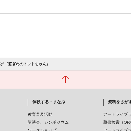
は!『窓ぎわのトットちゃん』
体験する・まなぶ
資料をさが
教育普及活動
アートライブ
講演会、シンポジウム
蔵書検索（OP
ワークショップ
アートライブ