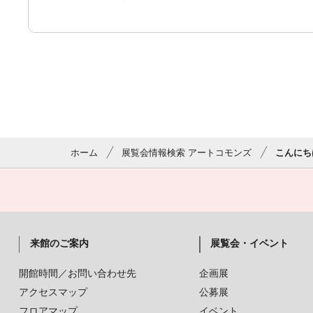
ホーム
展覧会情報検索 アートコモンズ
こんにち
来館のご案内
展覧会・イベント
開館時間／お問い合わせ先
企画展
アクセスマップ
公募展
フロアマップ
イベント