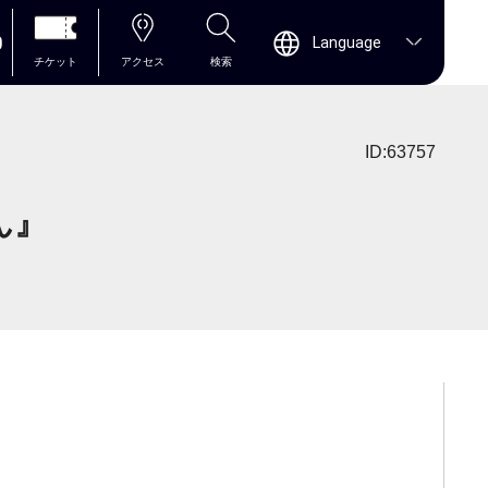
0
Language
チケット
アクセス
検索
ID:63757
ん』