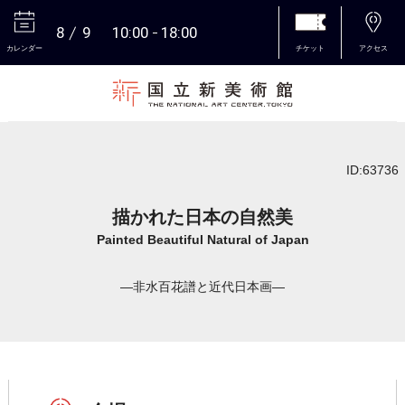
8
9
10:00
18:00
カレンダー
チケット
アクセス
本文へ
ID:63736
描かれた日本の自然美
Painted Beautiful Natural of Japan
―非水百花譜と近代日本画―