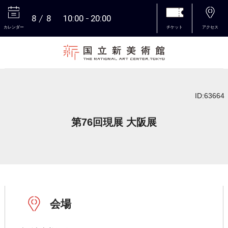
8
8
10:00
20:00
カレンダー
チケット
アクセス
本文へ
ID:63664
第76回現展 大阪展
会場