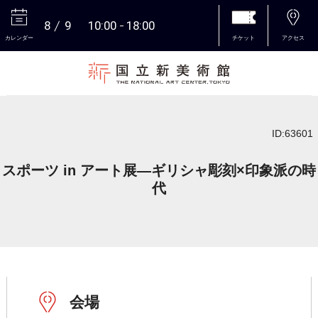
8
9
10:00
18:00
カレンダー
チケット
アクセス
本文へ
ID:63601
スポーツ in アート展―ギリシャ彫刻×印象派の時
代
会場