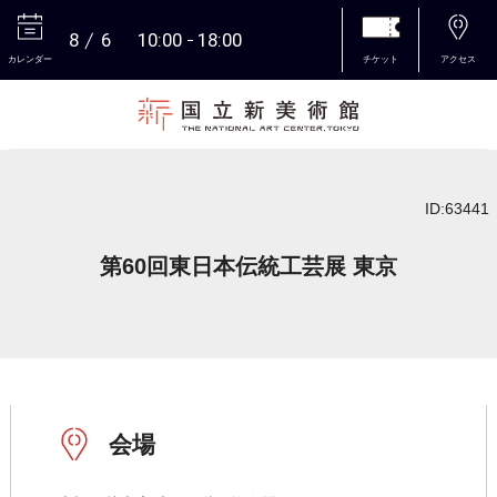
8
6
10:00
18:00
カレンダー
チケット
アクセス
本文へ
ID:63441
第60回東日本伝統工芸展 東京
会場