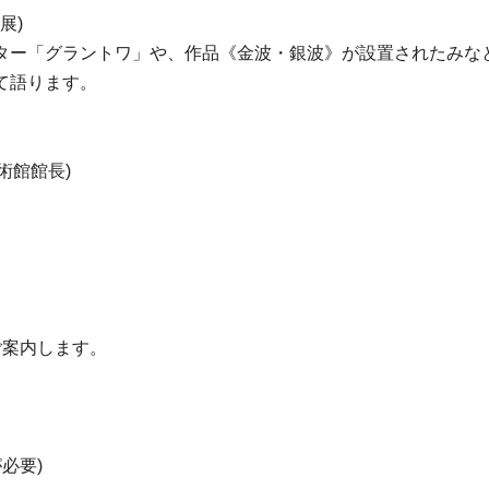
展)
ター「グラントワ」や、作品《金波・銀波》が設置されたみな
て語ります。
術館館長)
ご案内します。
必要)