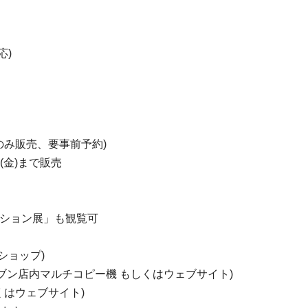
応)
のみ販売、要事前予約)
日(金)まで販売
クション展」も観覧可
ショップ)
-イレブン店内マルチコピー機 もしくはウェブサイト)
くはウェブサイト)