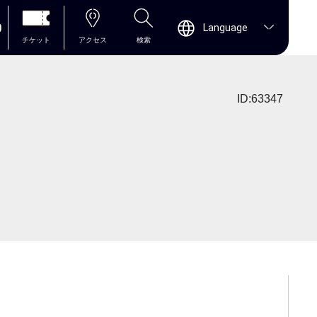
0
Language
チケット
アクセス
検索
ID:63347