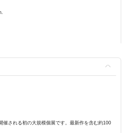
n.
で開催される初の大規模個展です。最新作を含む約100