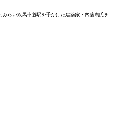
とみらい線馬車道駅を手がけた建築家・内藤廣氏を