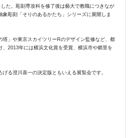
ました。彫刻専攻科を修了後は藝大で教職につきなが
抽象彫刻「そりのあるかたち」シリーズに展開しま
の塔」や東京スカイツリーRのデザイン監修など、都
、2013年には横浜文化賞を受賞、横浜市や郷里を
ろげる澄川喜一の決定版ともいえる展覧会です。