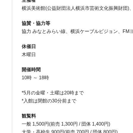
主催者
横浜美術館(公益財団法人横浜市芸術文化振興財団)、
協賛・協力等
協力 みなとみらい線、横浜ケーブルビジョン、FM
休催日
木曜日
開催時間
10時 ～ 18時
*5月の金曜・土曜は20時まで
*入館は閉館の30分前まで
観覧料
一般 1,500円(前売 1,300円 / 団体 1,400円)
大学・高校生 900円(前売 700円 / 団体 800円)