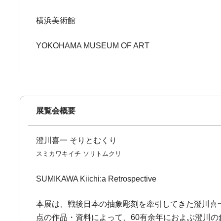
横浜美術館
YOKOHAMA MUSEUM OF ART
展覧会概要
澄川喜一 そりとむくり
スミカワキイチ ソリトムクリ
SUMIKAWA Kiichi:a Retrospective
本展は、戦後日本の抽象彫刻を牽引してきた澄川喜一(
点の作品・資料によって、60有余年におよぶ澄川