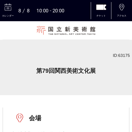
8
8
10:00
20:00
カレンダー
チケット
アクセス
本文へ
ID:63175
第79回関西美術文化展
会場