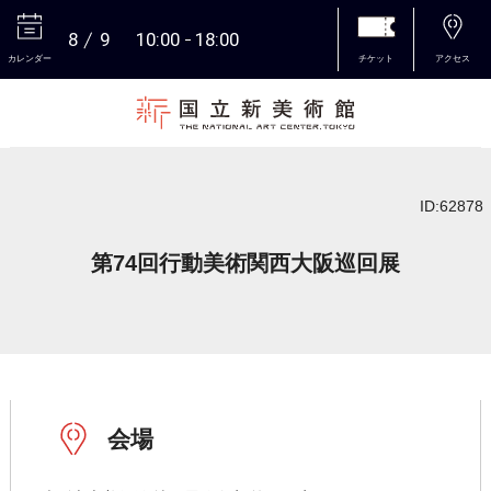
8
9
10:00
18:00
カレンダー
チケット
アクセス
本文へ
ID:62878
第74回行動美術関西大阪巡回展
会場