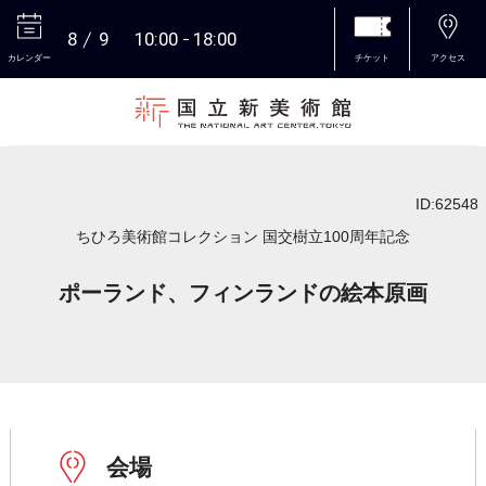
8
9
10:00
18:00
カレンダー
チケット
アクセス
本文へ
ID:62548
ちひろ美術館コレクション 国交樹立100周年記念
ポーランド、フィンランドの絵本原画
会場