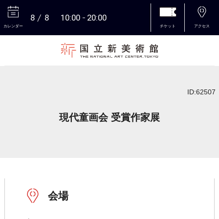
8
8
10:00
20:00
カレンダー
チケット
アクセス
本文へ
ID:62507
現代童画会 受賞作家展
会場