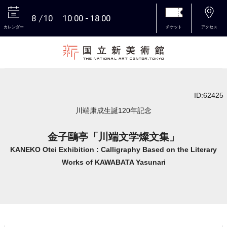
8
10
10:00
18:00
カレンダー
チケット
アクセス
本文へ
ID:62425
川端康成生誕120年記念
金子鷗亭「川端文学燦文集」
KANEKO Otei Exhibition : Calligraphy Based on the Literary
Works of KAWABATA Yasunari