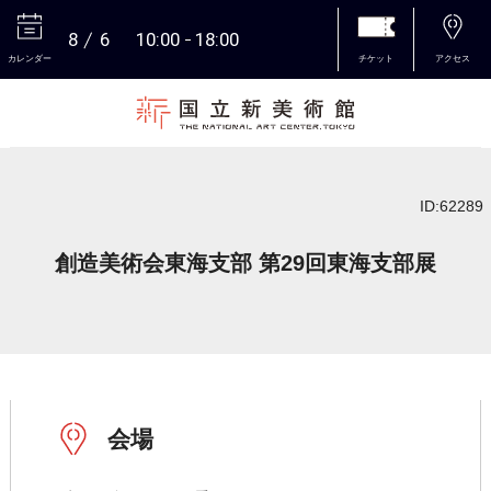
8
6
10:00
18:00
カレンダー
チケット
アクセス
本文へ
ID:62289
創造美術会東海支部 第29回東海支部展
会場