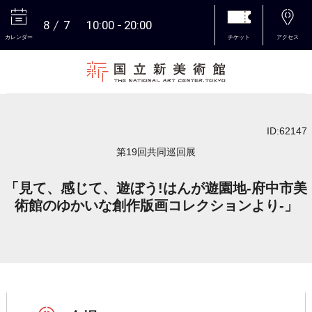
8
7
10:00
20:00
カレンダー
チケット
アクセス
本文へ
ID:62147
第19回共同巡回展
「見て、感じて、遊ぼう!はんが遊園地-府中市美
術館のゆかいな創作版画コレクションより-」