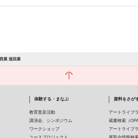
西展 巡回展
体験する・まなぶ
資料をさが
教育普及活動
アートライブ
講演会、シンポジウム
蔵書検索（OP
ワークショップ
アートライブ
ユースプロジェクト
展覧会情報検