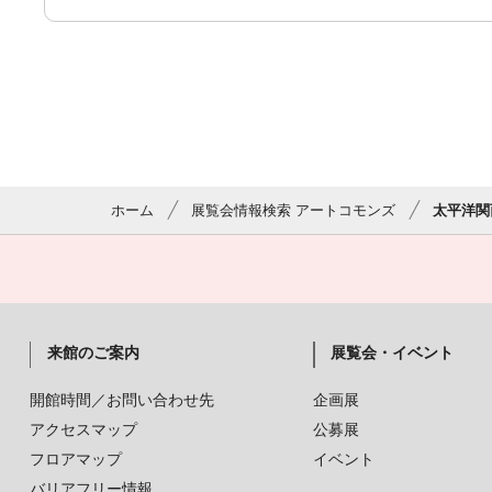
ホーム
展覧会情報検索 アートコモンズ
太平洋関
来館のご案内
展覧会・イベント
開館時間／お問い合わせ先
企画展
アクセスマップ
公募展
フロアマップ
イベント
バリアフリー情報