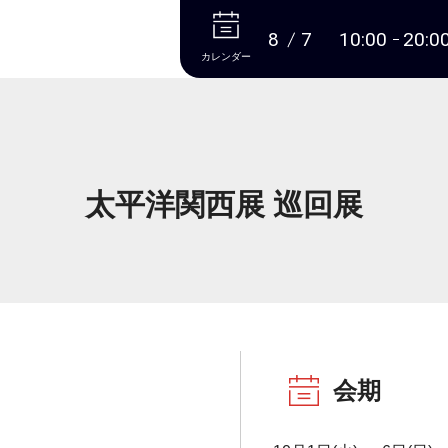
本文へ
8
7
10:00
20:0
カレンダー
太平洋関西展 巡回展
会期