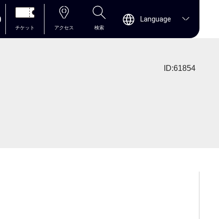
0
Language
チケット
アクセス
検索
ID:61854