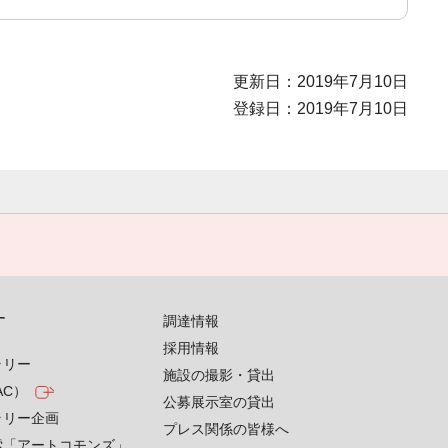
更新日：2019年7月10日
登録日：2019年7月10日
す
調達情報
採用情報
ラリー
施設の撮影・貸出
AC）
公募展示室の貸出
ラリー企画
プレス関係の皆様へ
索「アートコモンズ」