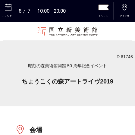
8
7
10:00
20:00
カレンダー
チケット
アクセス
本文へ
ID:61746
彫刻の森美術館開館 50 周年記念イベント
ちょうこくの森アートライヴ2019
会場