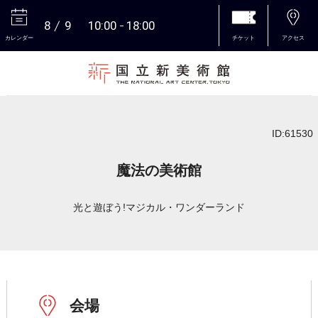
8
9
10:00
18:00
カレンダー
チケット
アクセス
本文へ
ID:61530
魔法の美術館
光と遊ぼう!マジカル・ワンダーランド
会場