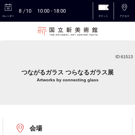
8
10
10:00
18:00
カレンダー
チケット
アクセス
本文へ
ID:61513
つながるガラス つらなるガラス展
Artworks by connecting glass
会場