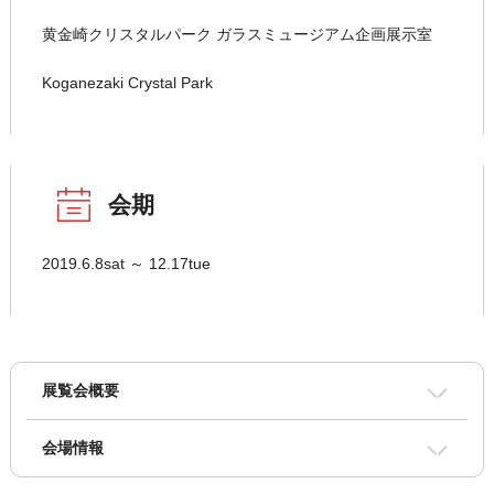
黄金崎クリスタルパーク ガラスミュージアム企画展示室
Koganezaki Crystal Park
会期
2019.6.8sat ～ 12.17tue
展覧会概要
会場情報