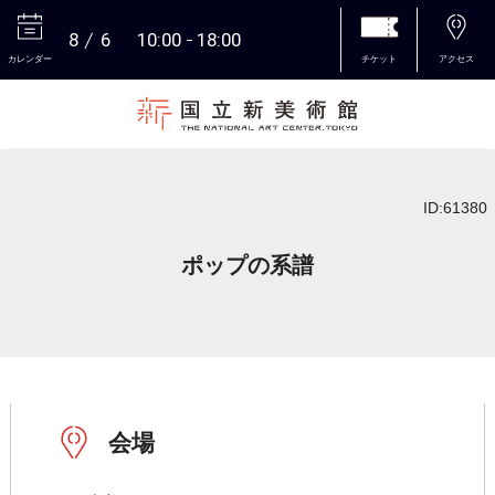
8
6
10:00
18:00
カレンダー
チケット
アクセス
本文へ
ID:61380
ポップの系譜
会場