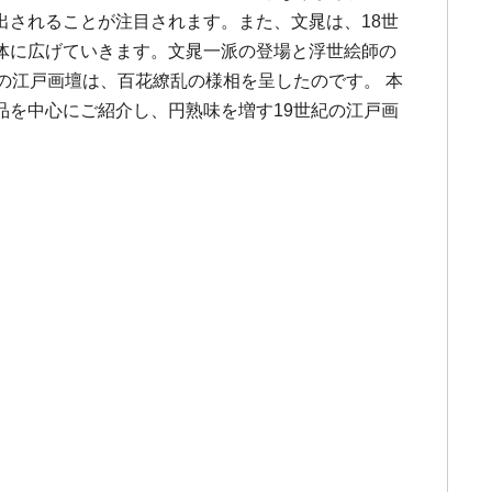
されることが注目されます。また、文晁は、18世
体に広げていきます。文晁一派の登場と浮世絵師の
の江戸画壇は、百花繚乱の様相を呈したのです。 本
を中心にご紹介し、円熟味を増す19世紀の江戸画