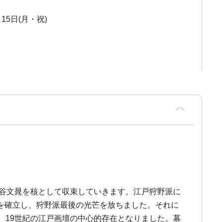
月15日(月・祝)
、谷文晁を核として収束していきます。江戸狩野派に
を確立し、狩野派最後の光芒を放ちました。それに
、19世紀の江戸画壇の中心的存在となりました。幕