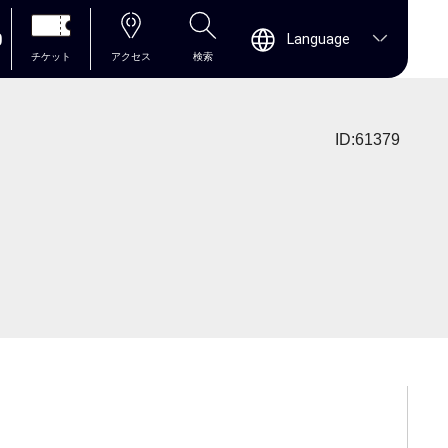
0
Language
チケット
アクセス
検索
ID:61379