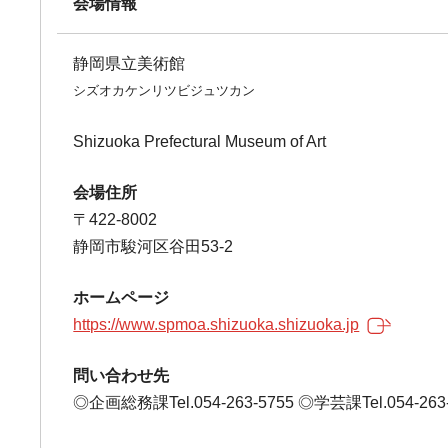
会場情報
静岡県立美術館
シズオカケンリツビジュツカン
Shizuoka Prefectural Museum of Art
会場住所
〒422-8002
静岡市駿河区谷田53-2
ホームページ
https://www.spmoa.shizuoka.shizuoka.jp
問い合わせ先
◎企画総務課Tel.054-263-5755 ◎学芸課Tel.054-263