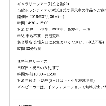
ギャラリーツアー(対立と融和)
当館ボランティアが対話形式で展示室の作品をご案内
開催日 2019年07月06日(土)
時間 14:30～15:00
対象 幼児、小学生、中学生、高校生、一般
申込 申込不要、要観覧料
集合場所 会場入口にお集まりください。(申込不要)
時間 30分程度
無料託児サービス
日曜日・祝日のみ利用可
時間:午前10:30～15:30
対象年齢:乳・幼児(6ヶ月以上～小学校就学前)
※ベビーカーは、インフォメーションで無料貸出い