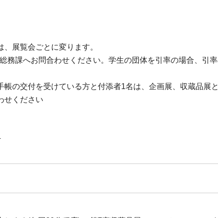
は、展覧会ごとに変ります。
術館総務課へお問合わせください。学生の団体を引率の場合、引
手帳の交付を受けている方と付添者1名は、企画展、収蔵品展
わせください
4