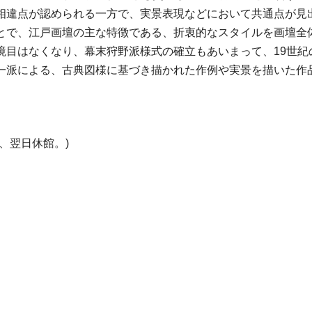
相違点が認められる一方で、実景表現などにおいて共通点が見出
とで、江戸画壇の主な特徴である、折衷的なスタイルを画壇全
境目はなくなり、幕末狩野派様式の確立もあいまって、19世紀
一派による、古典図様に基づき描かれた作例や実景を描いた作品
、翌日休館。)