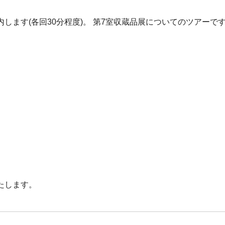
します(各回30分程度)。 第7室収蔵品展についてのツアーで
たします。