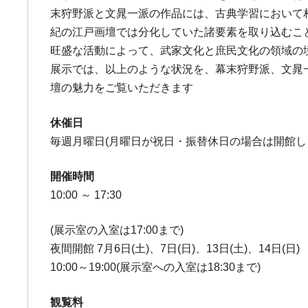
末狩野派と文晁一派の作品には、古典学習において
紀の江戸画壇では分化していた諸要素を取り込むこ
旺盛な活動によって、武家文化と庶民文化の領域の
展示では、以上のような状況を、幕末狩野派、文晁
壇の魅力をご覧いただきます
休催日
毎週月曜日(月曜日が祝日・振替休日の場合は開館し
開催時間
10:00 ～ 17:30
(展示室の入室は17:00まで)
夜間開館 7月6日(土)、7日(日)、13日(土)、14日(日)
10:00～19:00(展示室への入室は18:30まで)
観覧料