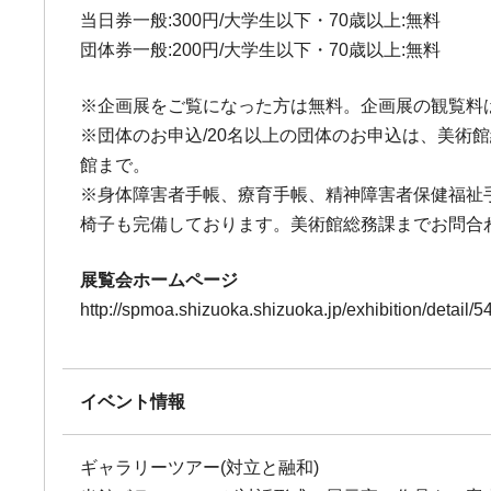
当日券一般:300円/大学生以下・70歳以上:無料
団体券一般:200円/大学生以下・70歳以上:無料
※企画展をご覧になった方は無料。企画展の観覧料
※団体のお申込/20名以上の団体のお申込は、美
館まで。
※身体障害者手帳、療育手帳、精神障害者保健福祉
椅子も完備しております。美術館総務課までお問合
展覧会ホームページ
http://spmoa.shizuoka.shizuoka.jp/exhibition/detail/5
イベント情報
ギャラリーツアー(対立と融和)