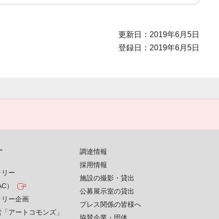
更新日：2019年6月5日
登録日：2019年6月5日
す
調達情報
採用情報
ラリー
施設の撮影・貸出
AC）
公募展示室の貸出
ラリー企画
プレス関係の皆様へ
索「アートコモンズ」
協賛企業・団体