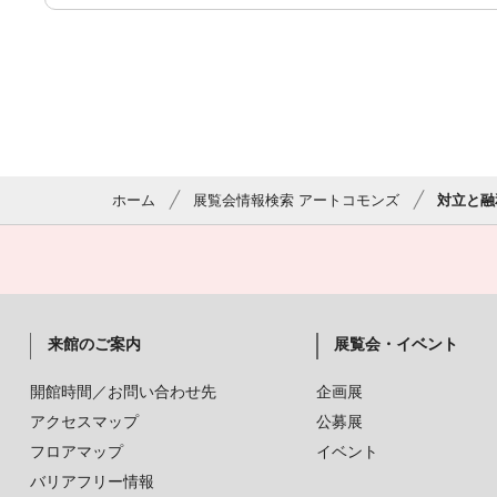
ホーム
展覧会情報検索 アートコモンズ
対立と融
来館のご案内
展覧会・イベント
開館時間／お問い合わせ先
企画展
アクセスマップ
公募展
フロアマップ
イベント
バリアフリー情報