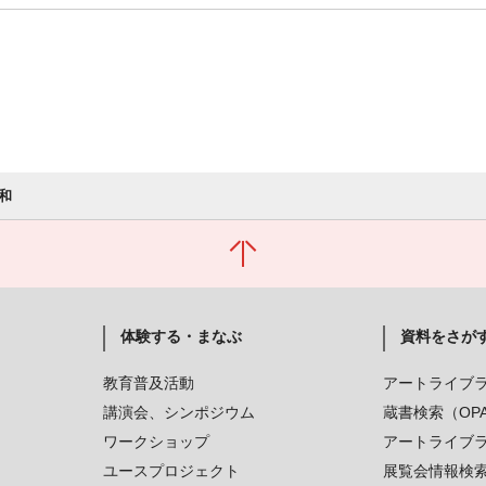
和
体験する・まなぶ
資料をさが
教育普及活動
アートライブ
講演会、シンポジウム
蔵書検索（OP
ワークショップ
アートライブ
ユースプロジェクト
展覧会情報検