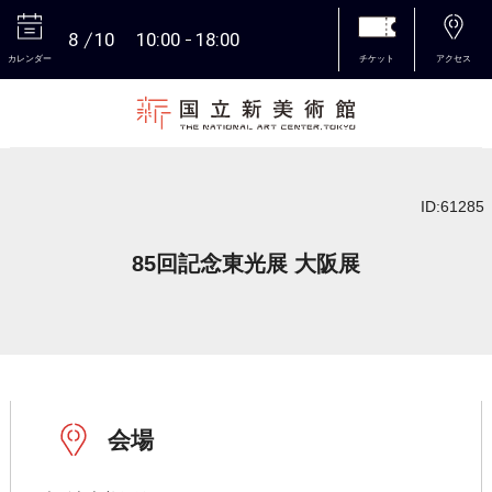
8
10
10:00
18:00
カレンダー
チケット
アクセス
本文へ
ID:61285
85回記念東光展 大阪展
会場