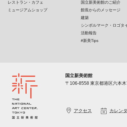
レストラン・カフェ
国立新美術館のご紹介
ミュージアムショップ
館長からのメッセージ
建築
シンボルマーク・ロゴタ
活動報告
#新美Tips
国立新美術館
〒106-8558 東京都港区六本木7
アクセス
カレン