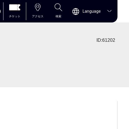
0
Language
チケット
アクセス
検索
ID:61202