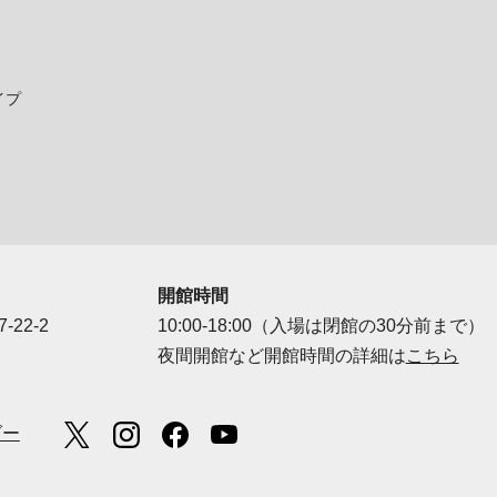
イプ
開館時間
-22-2
10:00-18:00（入場は閉館の30分前まで）
夜間開館など開館時間の詳細は
こちら
ダー