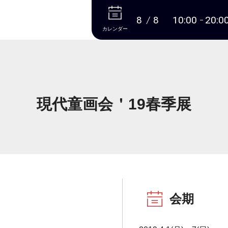
本文へ
8
8
10:00
20:0
カレンダー
現代童画会＇19春季展
会期