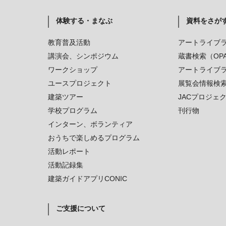
体験する・まなぶ
資料をさが
教育普及活動
アートライブ
講演会、シンポジウム
蔵書検索（OP
ワークショップ
アートライブ
ユースプロジェクト
展覧会情報検
建築ツアー
JACプロジェ
学校プログラム
刊行物
インターン、ボランティア
おうちで楽しめるプログラム
活動レポート
活動記録集
建築ガイドアプリCONIC
ご支援について