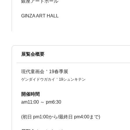
銀座アートホール
GINZA ART HALL
展覧会概要
現代童画会＇19春季展
ゲンダイドウガカイ＇19シュンキテン
開催時間
am11:00 ～ pm6:30
(初日 pm1:00から/最終日 pm4:00まで)