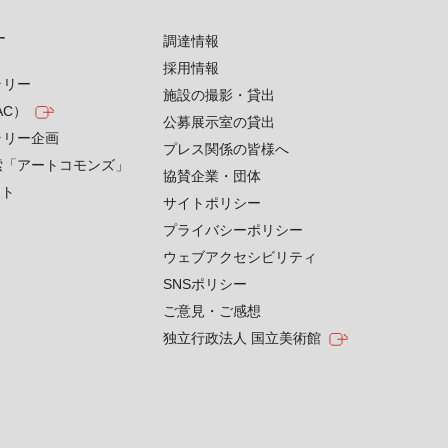
す
調達情報
採用情報
ラリー
施設の撮影・貸出
AC）
公募展示室の貸出
ラリー企画
プレス関係の皆様へ
索「アートコモンズ」
協賛企業・団体
クト
サイトポリシー
プライバシーポリシー
ウェブアクセシビリティ
SNSポリシー
ご意見・ご感想
独立行政法人 国立美術館