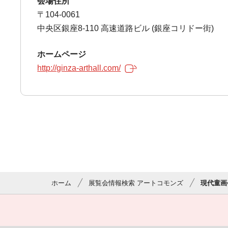
会場住所
〒104-0061
中央区銀座8-110 高速道路ビル (銀座コリドー街)
ホームページ
http://ginza-arthall.com/
ホーム
展覧会情報検索 アートコモンズ
現代童画