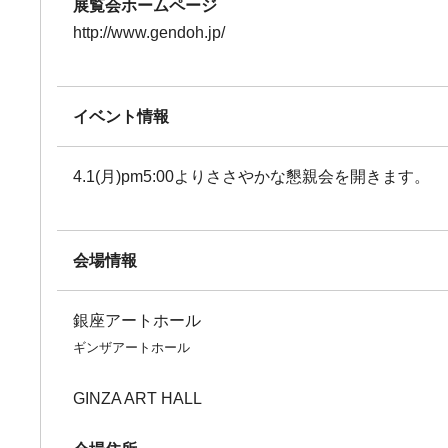
展覧会ホームページ
http://www.gendoh.jp/
イベント情報
4.1(月)pm5:00よりささやかな懇親会を開きます。
会場情報
銀座アートホール
ギンザアートホール
GINZA ART HALL