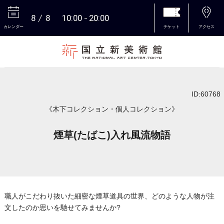
8
8
10:00
20:00
カレンダー
チケット
アクセス
本文へ
ID:60768
《木下コレクション・個人コレクション》
煙草(たばこ)入れ風流物語
職人がこだわり抜いた細密な煙草道具の世界、どのような人物が注
文したのか思いを馳せてみませんか?