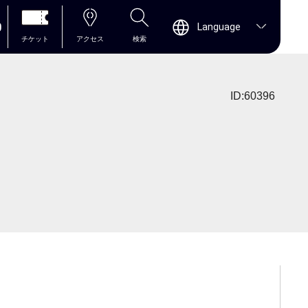
0
Language
チケット
アクセス
検索
ID:60396