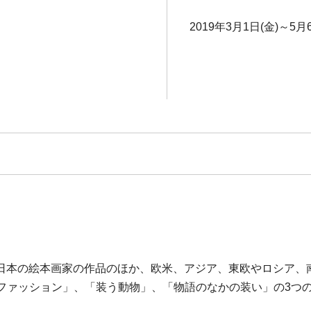
2019年3月1日(金)～5月
本の絵本画家の作品のほか、欧米、アジア、東欧やロシア、南
ッズファッション」、「装う動物」、「物語のなかの装い」の3
。