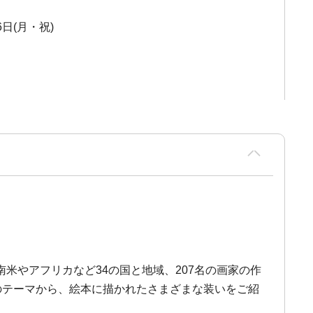
6日(月・祝)
米やアフリカなど34の国と地域、207名の画家の作
つのテーマから、絵本に描かれたさまざまな装いをご紹