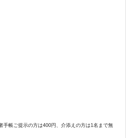
害者手帳ご提示の方は400円、介添えの方は1名まで無