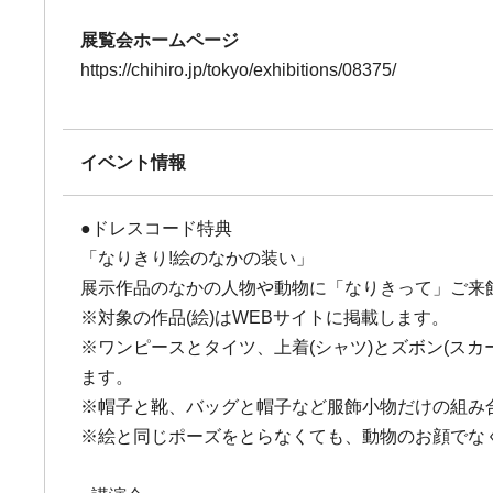
展覧会ホームページ
https://chihiro.jp/tokyo/exhibitions/08375/
イベント情報
●ドレスコード特典
「なりきり!絵のなかの装い」
展示作品のなかの人物や動物に「なりきって」ご来
※対象の作品(絵)はWEBサイトに掲載します。
※ワンピースとタイツ、上着(シャツ)とズボン(ス
ます。
※帽子と靴、バッグと帽子など服飾小物だけの組み
※絵と同じポーズをとらなくても、動物のお顔でな