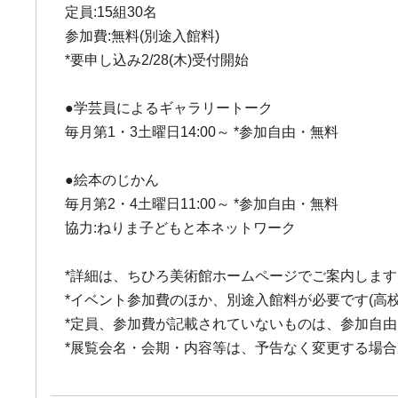
定員:15組30名
参加費:無料(別途入館料)
*要申し込み2/28(木)受付開始
●学芸員によるギャラリートーク
毎月第1・3土曜日14:00～ *参加自由・無料
●絵本のじかん
毎月第2・4土曜日11:00～ *参加自由・無料
協力:ねりま子どもと本ネットワーク
*詳細は、ちひろ美術館ホームページでご案内します
*イベント参加費のほか、別途入館料が必要です(高
*定員、参加費が記載されていないものは、参加自
*展覧会名・会期・内容等は、予告なく変更する場