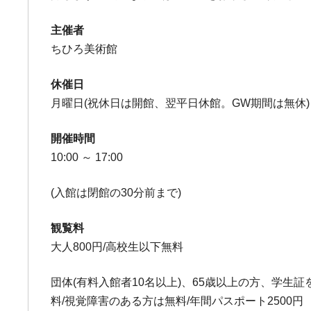
主催者
ちひろ美術館
休催日
月曜日(祝休日は開館、翌平日休館。GW期間は無休)
開催時間
10:00 ～ 17:00
(入館は閉館の30分前まで)
観覧料
大人800円/高校生以下無料
団体(有料入館者10名以上)、65歳以上の方、学生
料/視覚障害のある方は無料/年間パスポート2500円