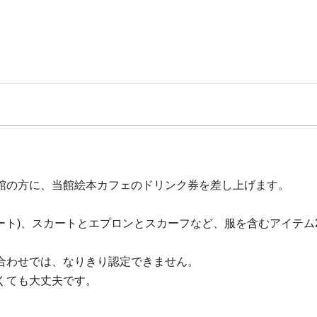
館の方に、当館絵本カフェのドリンク券を差し上げます。
カート)、スカートとエプロンとスカーフなど、服を含むアイテ
合わせでは、なりきり認定できません。
くても大丈夫です。