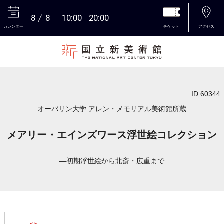
8
8
10:00
20:00
カレンダー
チケット
アクセス
本文へ
ID:60344
オーバリン大学 アレン・メモリアル美術館所蔵
メアリー・エインズワース浮世絵コレクション
―初期浮世絵から北斎・広重まで