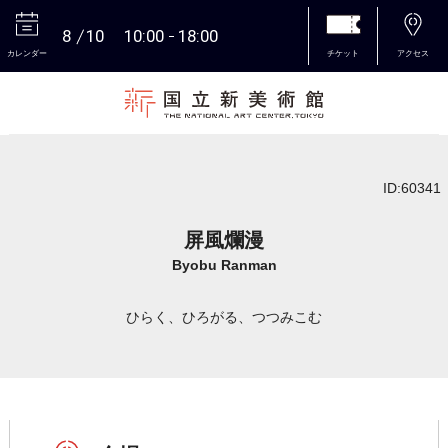
8
10
10:00
18:00
カレンダー
チケット
アクセス
本文へ
ID:60341
屏風爛漫
Byobu Ranman
ひらく、ひろがる、つつみこむ