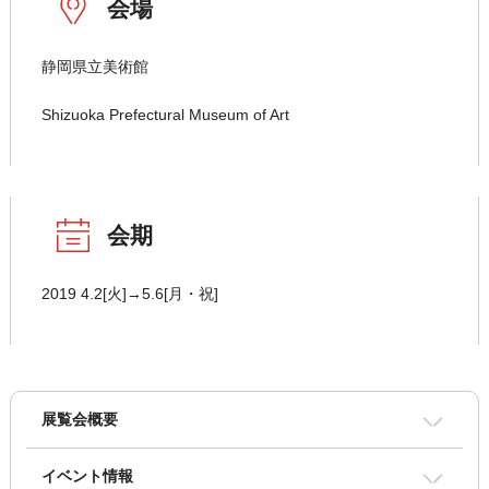
会場
静岡県立美術館
Shizuoka Prefectural Museum of Art
会期
2019 4.2[火]→5.6[月・祝]
展覧会概要
イベント情報