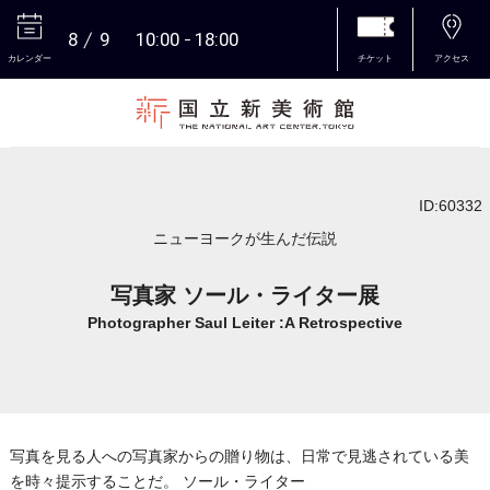
8
9
10:00
18:00
カレンダー
チケット
アクセス
本文へ
ID:60332
ニューヨークが生んだ伝説
写真家 ソール・ライター展
Photographer Saul Leiter :A Retrospective
写真を見る人への写真家からの贈り物は、日常で見逃されている美
を時々提示することだ。 ソール・ライター