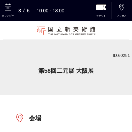
8
6
10:00
18:00
カレンダー
チケット
アクセス
本文へ
ID:60281
第58回二元展 大阪展
会場