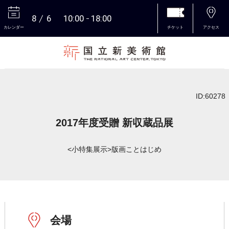
8
6
10:00
18:00
カレンダー
チケット
アクセス
本文へ
ID:60278
2017年度受贈 新収蔵品展
<小特集展示>版画ことはじめ
会場