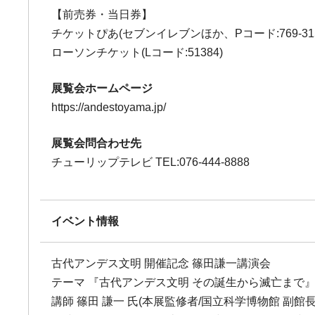
【前売券・当日券】
チケットぴあ(セブンイレブンほか、Pコード:769-31
ローソンチケット(Lコード:51384)
展覧会ホームページ
https://andestoyama.jp/
展覧会問合わせ先
チューリップテレビ TEL:076-444-8888
イベント情報
古代アンデス文明 開催記念 篠田謙一講演会
テーマ 『古代アンデス文明 その誕生から滅亡まで
講師 篠田 謙一 氏(本展監修者/国立科学博物館 副館長