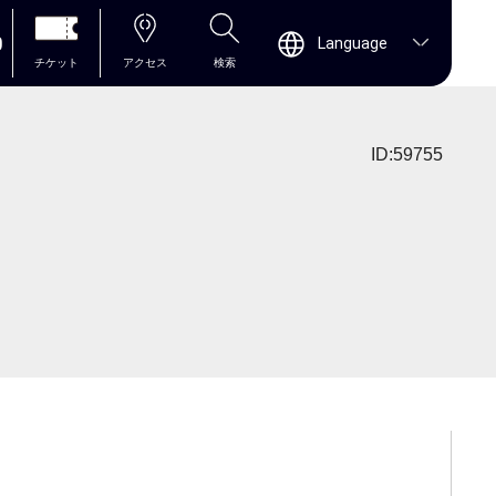
0
Language
チケット
アクセス
検索
ID:59755