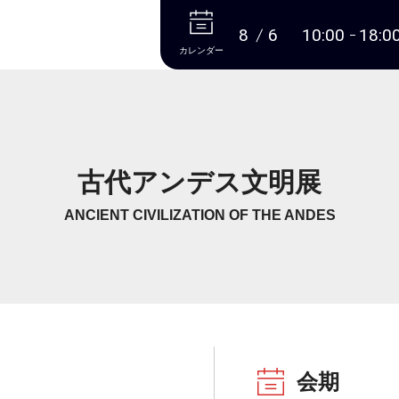
本文へ
8
6
10:00
18:0
カレンダー
古代アンデス文明展
ANCIENT CIVILIZATION OF THE ANDES
会期