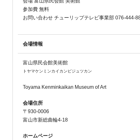
会場 富山県民会館 美術館
参加費 無料
お問い合わせ チューリップテレビ事業部 076-444-8
会場情報
富山県民会館美術館
トヤマケンミンカイカンビジュツカン
Toyama Kenminkaikan Museum of Art
会場住所
〒930-0006
富山市新総曲輪4-18
ホームページ