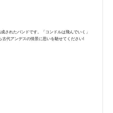
結成されたバンドです。「コンドルは飛んでいく」
ら古代アンデスの情景に思いを馳せてください!