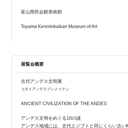
富山県民会館美術館
Toyama Kenminkaikan Museum of Art
展覧会概要
古代アンデス文明展
コダイアンデスブンメイテン
ANCIENT CIVILIZATION OF THE ANDES
アンデス文明をめぐる10の謎
アンデス地域には、古代エジプトと同じくらい古い