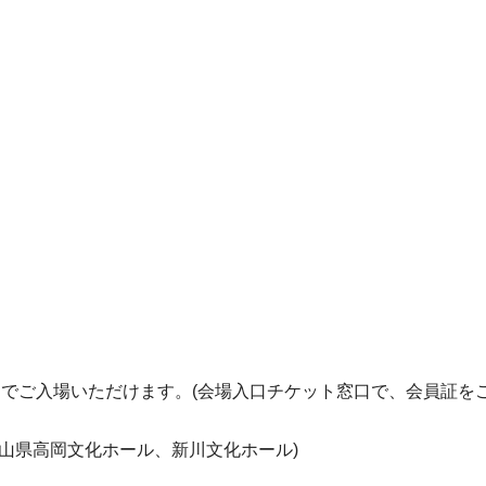
0円でご入場いただけます。(会場入口チケット窓口で、会員証を
山県高岡文化ホール、新川文化ホール)