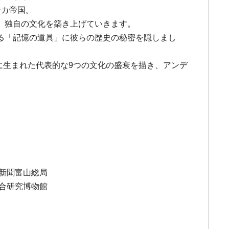
ンカ帝国。
、独自の文化を築き上げていきます。
る「記憶の道具」に彼らの歴史の秘密を隠しまし
に生まれた代表的な9つの文化の盛衰を描き、アンデ
新聞富山総局
総合研究博物館