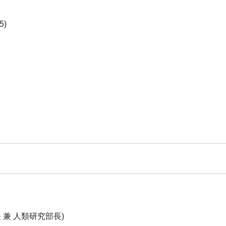
5)
』
 兼 人類研究部長)