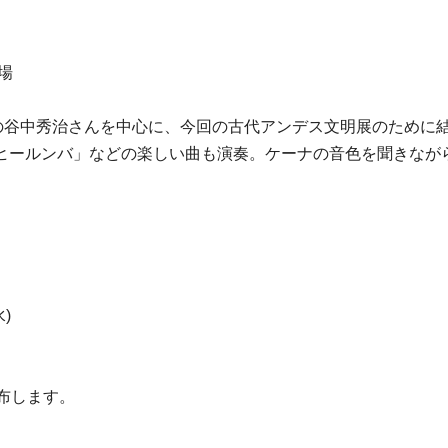
場
」の谷中秀治さんを中心に、今回の古代アンデス文明展のために
ヒールンバ」などの楽しい曲も演奏。ケーナの音色を聞きなが
水)
布します。