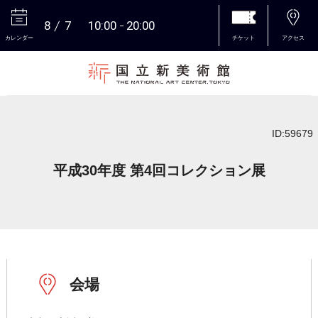
8
7
10:00
20:00
カレンダー
チケット
アクセス
本文へ
ID:59679
平成30年度 第4回コレクション展
会場