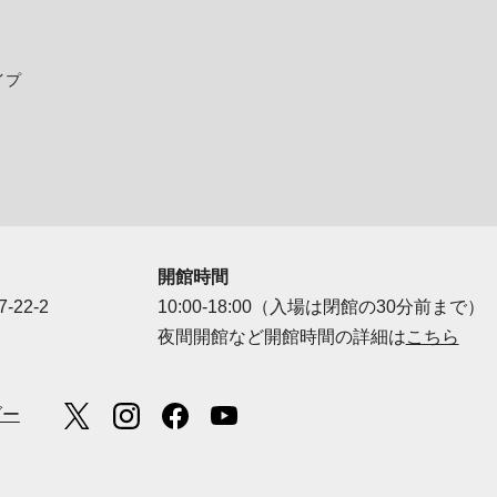
イプ
開館時間
-22-2
10:00-18:00（入場は閉館の30分前まで）
夜間開館など開館時間の詳細は
こちら
ダー