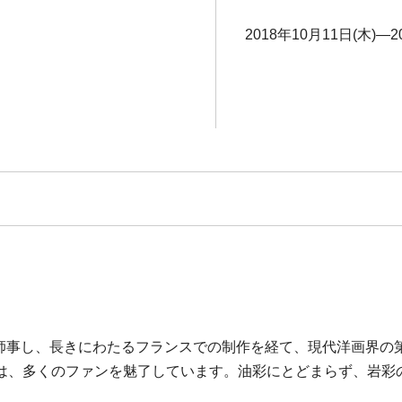
2018年10月11日(木)―2
政に師事し、長きにわたるフランスでの制作を経て、現代洋画界
は、多くのファンを魅了しています。油彩にとどまらず、岩彩