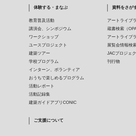
体験する・まなぶ
資料をさが
教育普及活動
アートライブ
講演会、シンポジウム
蔵書検索（OP
ワークショップ
アートライブ
ユースプロジェクト
展覧会情報検
建築ツアー
JACプロジェ
学校プログラム
刊行物
インターン、ボランティア
おうちで楽しめるプログラム
活動レポート
活動記録集
建築ガイドアプリCONIC
ご支援について