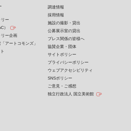
す
調達情報
採用情報
ラリー
施設の撮影・貸出
AC）
公募展示室の貸出
ラリー企画
プレス関係の皆様へ
索「アートコモンズ」
協賛企業・団体
クト
サイトポリシー
プライバシーポリシー
ウェブアクセシビリティ
SNSポリシー
ご意見・ご感想
独立行政法人 国立美術館