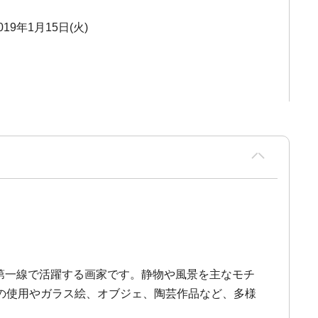
019年1月15日(火)
の第一線で活躍する画家です。静物や風景を主なモチ
の使用やガラス絵、オブジェ、陶芸作品など、多様