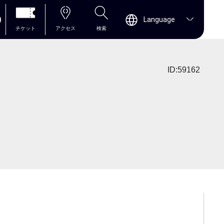
0
Language
チケット
アクセス
検索
ID:59162