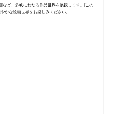
画など、多岐にわたる作品世界を展観します。[この
穏やかな絵画世界をお楽しみください。