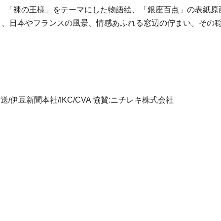
め、「裸の王様」をテーマにした物語絵、「銀座百点」の表紙原
描く、日本やフランスの風景、情感あふれる窓辺の佇まい。その
伊豆新聞本社/IKC/CVA 協賛:ニチレキ株式会社