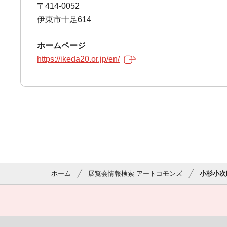
〒414-0052
伊東市十足614
ホームページ
https://ikeda20.or.jp/en/
ホーム
展覧会情報検索 アートコモンズ
小杉小次