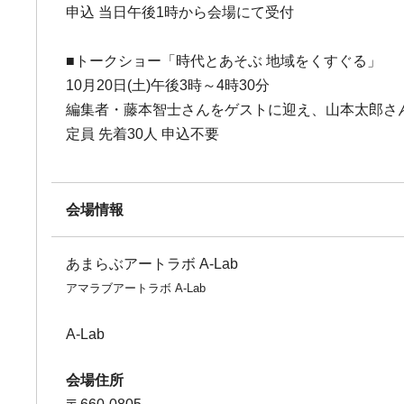
申込 当日午後1時から会場にて受付
■トークショー「時代とあそぶ 地域をくすぐる」
10月20日(土)午後3時～4時30分
編集者・藤本智士さんをゲストに迎え、山本太郎さ
定員 先着30人 申込不要
会場情報
あまらぶアートラボ A-Lab
アマラブアートラボ A-Lab
A-Lab
会場住所