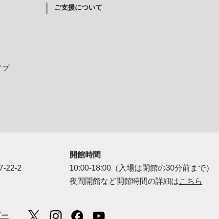
ご支援について
イプ
開館時間
-22-2
10:00-18:00（入場は閉館の30分前まで）
夜間開館など開館時間の詳細は
こちら
ダー