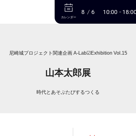
本文へ
8
6
10:00
18:0
カレンダー
尼崎城プロジェクト関連企画 A-Lab☑Exhibition Vol.15
山本太郎展
時代とあそぶたびするつくる