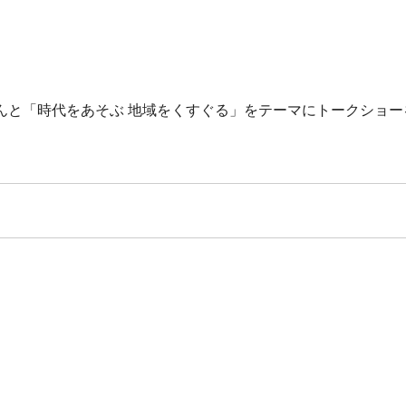
んと「時代をあそぶ 地域をくすぐる」をテーマにトークショー