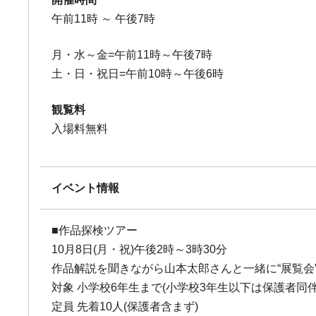
午前11時 ～ 午後7時
月・水～金=午前11時～午後7時
土・日・祝日=午前10時～午後6時
観覧料
入場料無料
イベント情報
■作品探検ツアー
10月8日(月・祝)午後2時～3時30分
作品解説を聞きながら山本太郎さんと一緒に“展覧会
対象 小学校6年生まで(小学校3年生以下は保護者同伴
定員 先着10人(保護者含まず)