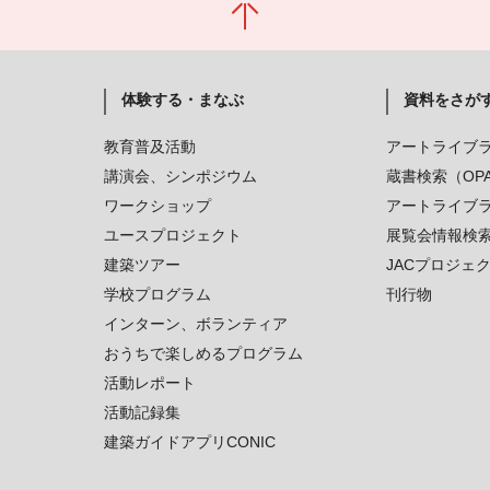
体験する・まなぶ
資料をさが
教育普及活動
アートライブ
講演会、シンポジウム
蔵書検索（OP
ワークショップ
アートライブ
ユースプロジェクト
展覧会情報検
建築ツアー
JACプロジェ
学校プログラム
刊行物
インターン、ボランティア
おうちで楽しめるプログラム
活動レポート
活動記録集
建築ガイドアプリCONIC