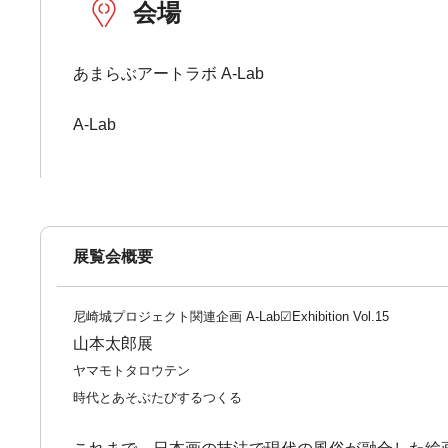
会場
あまらぶアートラボ A-Lab
A-Lab
展覧会概要
尼崎城プロジェクト関連企画 A-Lab☑Exhibition Vol.15
山本太郎展
ヤマモトタロウテン
時代とあそぶたびするつくる