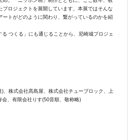
太郎。「ニッポン画」制作とともに、ここ数年、教
たプロジェクトを展開しています。本展ではそんな
アートがどのように関わり、繋がっているのかを紹
する つくる」にも通じることから、尼崎城プロジェ
妓)、株式会社髙島屋、株式会社チューブロック、上
会、有限会社りす(50音順、敬称略)