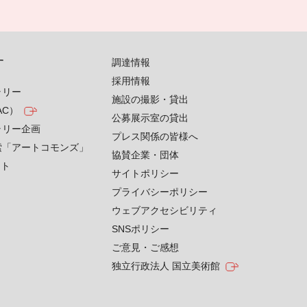
す
調達情報
採用情報
ラリー
施設の撮影・貸出
AC）
公募展示室の貸出
ラリー企画
プレス関係の皆様へ
索「アートコモンズ」
協賛企業・団体
クト
サイトポリシー
プライバシーポリシー
ウェブアクセシビリティ
SNSポリシー
ご意見・ご感想
独立行政法人 国立美術館