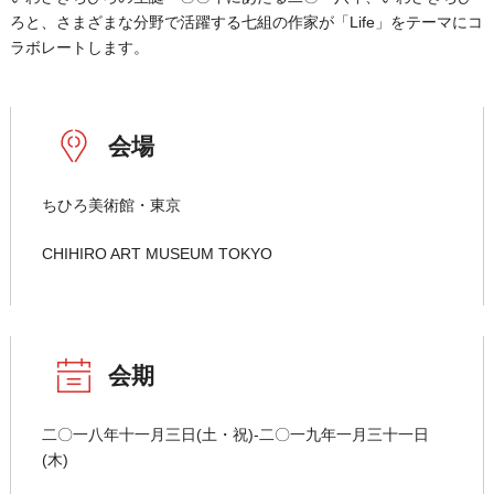
ろと、さまざまな分野で活躍する七組の作家が「Life」をテーマにコ
ラボレートします。
会場
ちひろ美術館・東京
CHIHIRO ART MUSEUM TOKYO
会期
二〇一八年十一月三日(土・祝)-二〇一九年一月三十一日
(木)