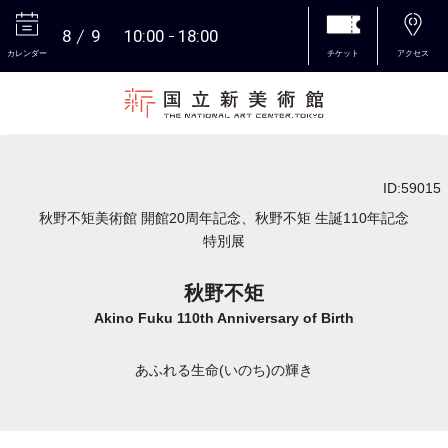
8
9
10:00
18:00
カレンダー
チケット
アクセス
本文へ
ID:59015
秋野不矩美術館 開館20周年記念、秋野不矩 生誕110年記念
特別展
秋野不矩
Akino Fuku 110th Anniversary of Birth
あふれる生命(いのち)の輝き