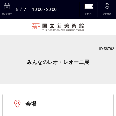
8
7
10:00
20:00
カレンダー
チケット
アクセス
本文へ
ID:58792
みんなのレオ・レオーニ展
会場