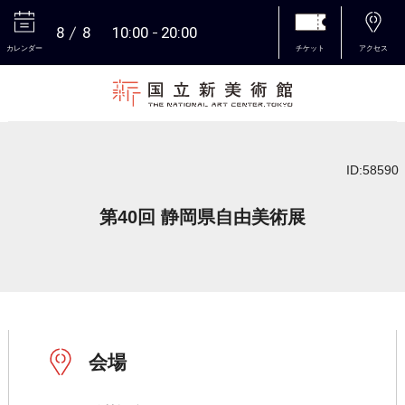
8
8
10:00
20:00
カレンダー
チケット
アクセス
本文へ
ID:58590
第40回 静岡県自由美術展
会場