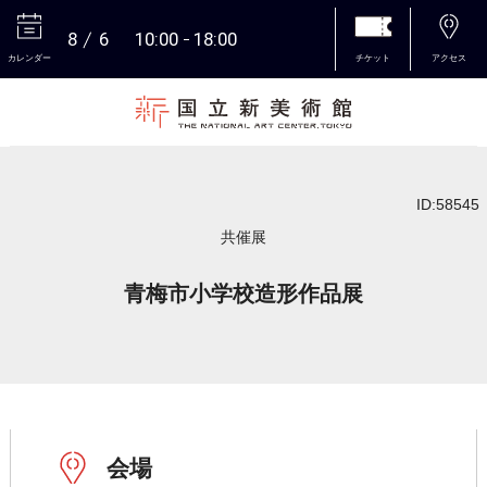
8
6
10:00
18:00
カレンダー
チケット
アクセス
本文へ
ID:58545
共催展
青梅市小学校造形作品展
会場