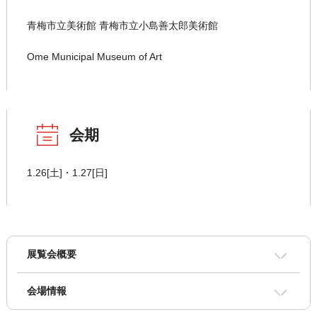
青梅市立美術館 青梅市立小島善太郎美術館
Ome Municipal Museum of Art
会期
1.26[土]・1.27[日]
展覧会概要
会場情報