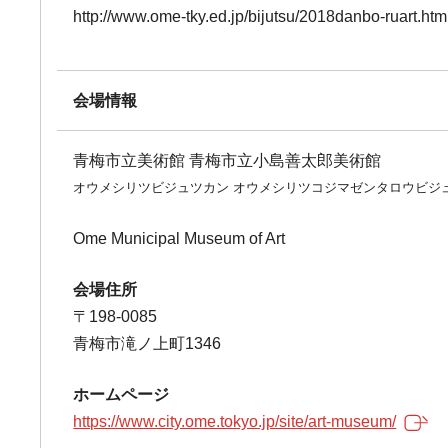
http://www.ome-tky.ed.jp/bijutsu/2018danbo-ruart.htm
会場情報
青梅市立美術館 青梅市立小島善太郎美術館
オウメシリツビジュツカン オウメシリツコジマゼンタロウビジ
Ome Municipal Museum of Art
会場住所
〒198-0085
青梅市滝ノ上町1346
ホームページ
https://www.city.ome.tokyo.jp/site/art-museum/