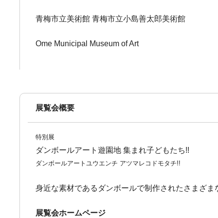
青梅市立美術館 青梅市立小島善太郎美術館
Ome Municipal Museum of Art
展覧会概要
特別展
ダンボールアート遊園地 集まれ子どもたち!!
ダンボールアートユウエンチ アツマレコドモタチ!!
身近な素材であるダンボールで制作されたさまざま
展覧会ホームページ