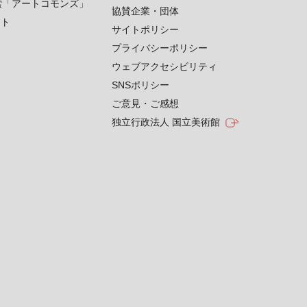
索「アートコモンズ」
協賛企業・団体
クト
サイトポリシー
プライバシーポリシー
ウェブアクセシビリティ
SNSポリシー
ご意見・ご感想
独立行政法人 国立美術館