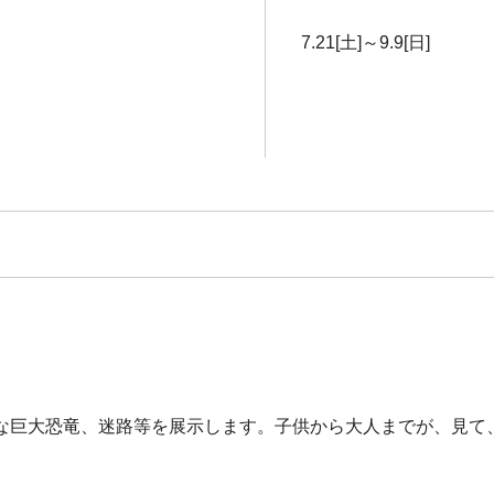
7.21[土]～9.9[日]
な巨大恐竜、迷路等を展示します。子供から大人までが、見て