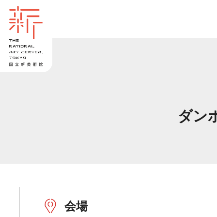
ダン
会場