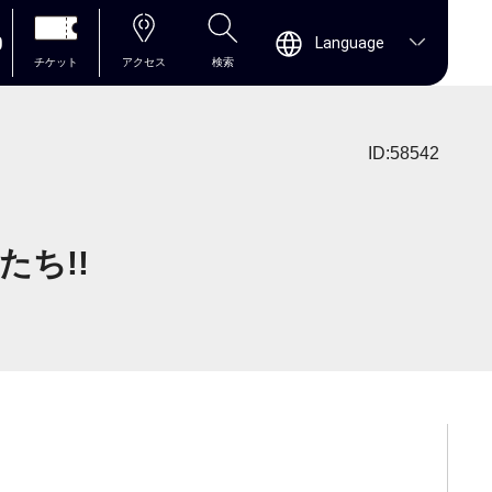
0
Language
チケット
アクセス
検索
ID:58542
ち!!