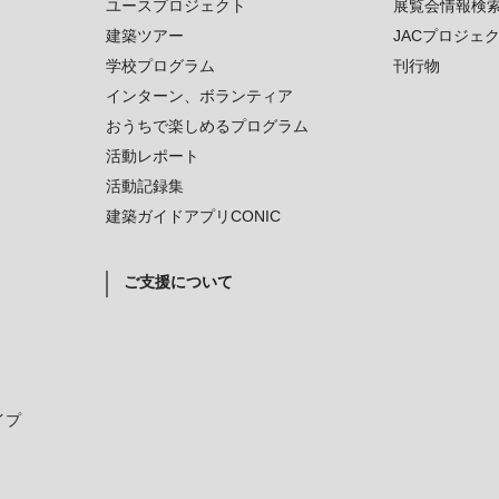
ユースプロジェクト
展覧会情報検
建築ツアー
JACプロジェ
学校プログラム
刊行物
インターン、ボランティア
おうちで楽しめるプログラム
活動レポート
活動記録集
建築ガイドアプリCONIC
ご支援について
イプ