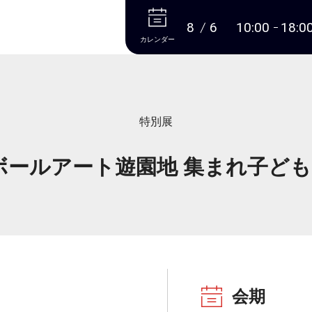
本文へ
8
6
10:00
18:0
カレンダー
特別展
ボールアート遊園地 集まれ子どもた
会期