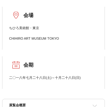
会場
ちひろ美術館・東京
CHIHIRO ART MUSEUM TOKYO
会期
二〇一八年七月二十八日(土)～十月二十八日(日)
展覧会概要