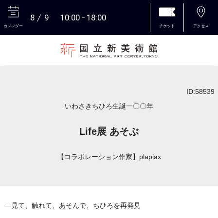
8
9
10:00
18:00
カレンダー
チケット
アクセス
本文へ
ID:58539
いわさきちひろ生誕一〇〇年
Life展 あそぶ
【コラボレーション作家】plaplax
―見て、触れて、あそんで、ちひろを再発見