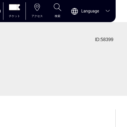
0
Language
チケット
アクセス
検索
ID:58399