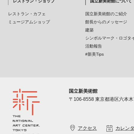
レストラン・ショップ
国立新美術館について
レストラン・カフェ
国立新美術館のご紹介
ミュージアムショップ
館長からのメッセージ
建築
シンボルマーク・ロゴタ
活動報告
#新美Tips
国立新美術館
〒106-8558 東京都港区六本木7
アクセス
カレン