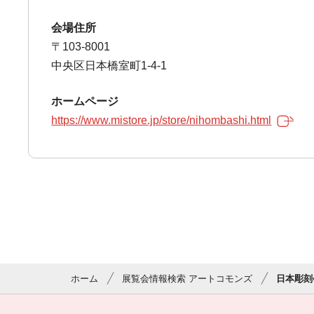
会場住所
〒103-8001
中央区日本橋室町1-4-1
ホームページ
https://www.mistore.jp/store/nihombashi.html
ホーム
展覧会情報検索 アートコモンズ
日本彫刻