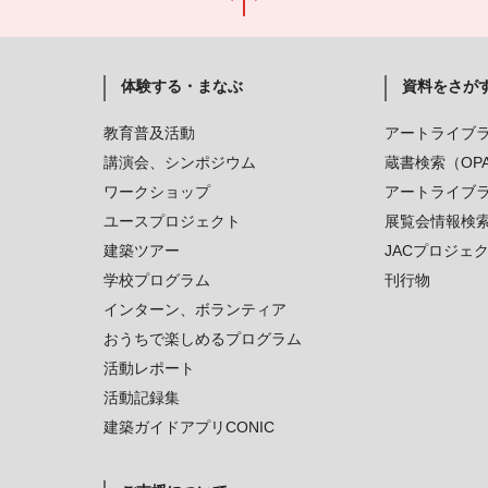
体験する・まなぶ
資料をさが
教育普及活動
アートライブ
講演会、シンポジウム
蔵書検索（OP
ワークショップ
アートライブ
ユースプロジェクト
展覧会情報検
建築ツアー
JACプロジェ
学校プログラム
刊行物
インターン、ボランティア
おうちで楽しめるプログラム
活動レポート
活動記録集
建築ガイドアプリCONIC