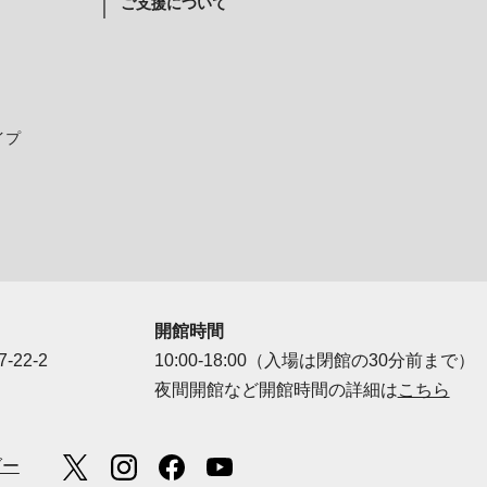
ご支援について
イプ
開館時間
-22-2
10:00-18:00（入場は閉館の30分前まで）
夜間開館など開館時間の詳細は
こちら
ダー