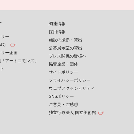
す
調達情報
採用情報
ラリー
施設の撮影・貸出
AC）
公募展示室の貸出
ラリー企画
プレス関係の皆様へ
索「アートコモンズ」
協賛企業・団体
クト
サイトポリシー
プライバシーポリシー
ウェブアクセシビリティ
SNSポリシー
ご意見・ご感想
独立行政法人 国立美術館