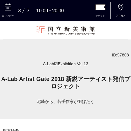
8
7
10:00
20:00
カレンダー
チケット
アクセス
本文へ
ID:57808
A-Lab☑Exhibition Vol.13
A-Lab Artist Gate 2018 新鋭アーティスト発信プ
ロジェクト
尼崎から、若手作家が羽ばたく
稲本紗希