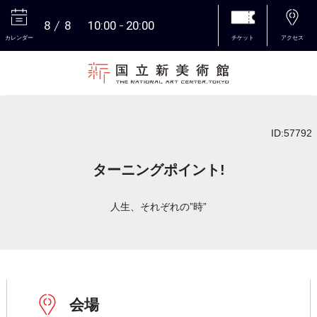
8
8
10:00
20:00
カレンダー
チケット
アクセス
本文へ
ID:57792
ターニングポイント!
人生、それぞれの”時”
会場