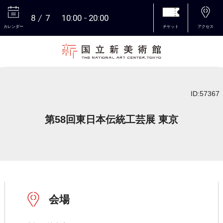
8
7
10:00
20:00
カレンダー
チケット
アクセス
本文へ
ID:57367
第58回東日本伝統工芸展 東京
会場